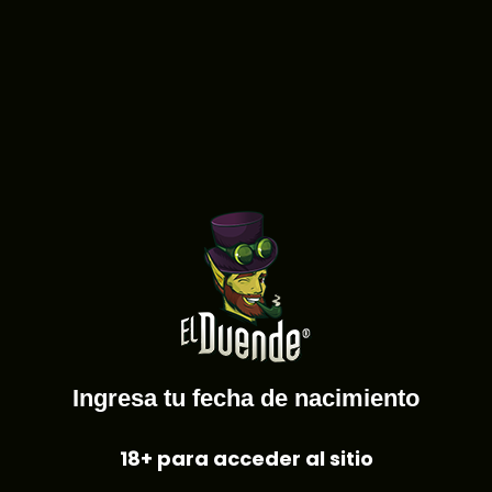
Home
/ Products tagged “vaporizador”
vaporizador
Showing the single result
Sale!
Ingresa tu fecha de nacimiento
18+ para acceder al sitio