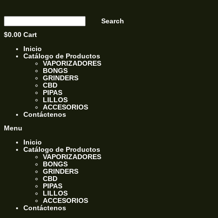
Ir
al
Search
contenido
$
0.00
Cart
Inicio
Catálogo de Productos
VAPORIZADORES
BONGS
GRINDERS
CBD
PIPAS
LILLOS
ACCESORIOS
Contáctenos
Menu
Inicio
Catálogo de Productos
VAPORIZADORES
BONGS
GRINDERS
CBD
PIPAS
LILLOS
ACCESORIOS
Contáctenos