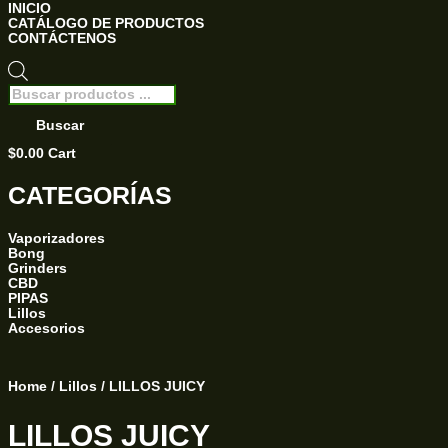
INICIO
CATÁLOGO DE PRODUCTOS
CONTÁCTENOS
Búsqueda
de
productos
Buscar
$
0.00
Cart
CATEGORÍAS
Vaporizadores
Bong
Grinders
CBD
PIPAS
Lillos
Accesorios
Home
/
Lillos
/ LILLOS JUICY
LILLOS JUICY