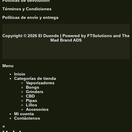
Políticas de devolución
Términos y Condiciones
Políticas de envío y entrega
Copyright © 2026 El Duende | Powered by
FTSolutions
and
The
Mad Brand ADS
Menu
Inicio
Categorías de tienda
Vaporizadores
Bongs
Grinders
CBD
Pipas
Lillos
Accesorios
Mi cuenta
Contáctenos
×