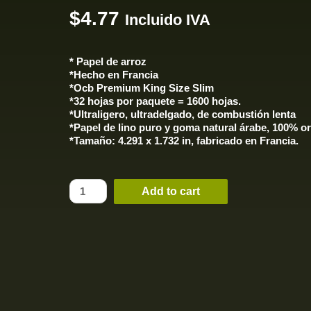
$
4.77
Incluido IVA
* Papel de arroz
*Hecho en Francia
*Ocb Premium King Size Slim
*32 hojas por paquete = 1600 hojas.
*Ultraligero, ultradelgado, de combustión lenta
*Papel de lino puro y goma natural árabe, 100% o
*Tamaño: 4.291 x 1.732 in, fabricado en Francia.
Add to cart