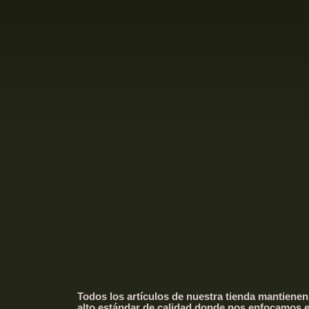
Todos los artículos de nuestra tienda mantienen
alto estándar de calidad donde nos enfocamos 