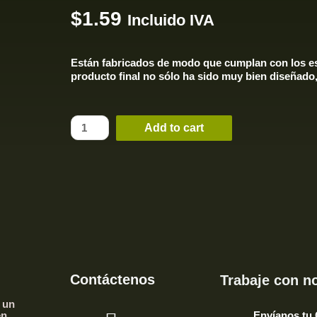
$
1.59
Incluido IVA
Están fabricados de modo que cumplan con los es
producto final no sólo ha sido muy bien diseñado, 
Add to cart
Contáctenos
Trabaje con n
 un
en
Envíanos tu