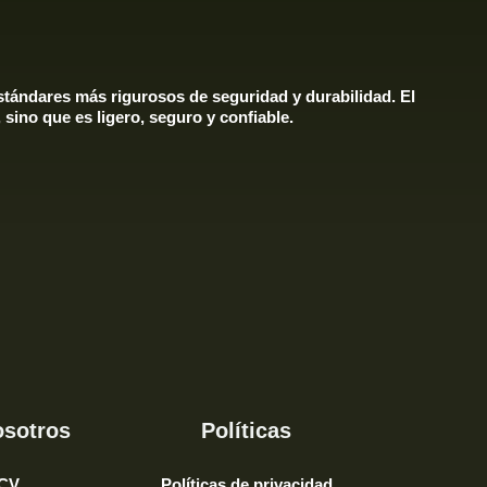
tándares más rigurosos de seguridad y durabilidad. El
sino que es ligero, seguro y confiable.
osotros
Políticas
 CV
Políticas de privacidad