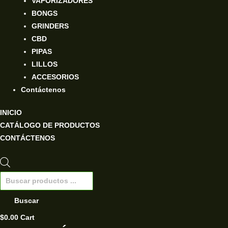
VAPORIZADORES
BONGS
GRINDERS
CBD
PIPAS
LILLOS
ACCESORIOS
Contáctenos
INICIO
CATÁLOGO DE PRODUCTOS
CONTÁCTENOS
Búsqueda
de
Buscar
productos
$
0.00
Cart