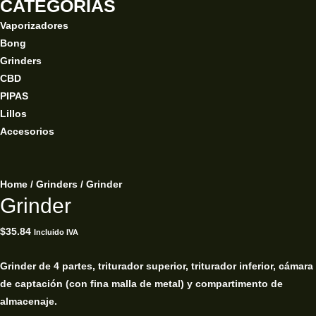
CATEGORÍAS
Vaporizadores
Bong
Grinders
CBD
PIPAS
Lillos
Accesorios
Home
/
Grinders
/ Grinder
Grinder
$
35.84
Incluido IVA
Grinder de 4 partes, triturador superior, triturador inferior, cámara
de captación (con fina malla de metal) y compartimento de
almacenaje.